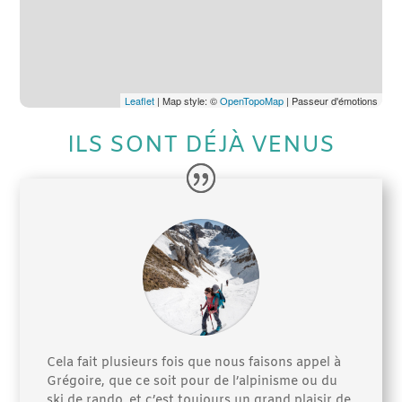
Leaflet
| Map style: ©
OpenTopoMap
| Passeur d'émotions
ILS SONT DÉJÀ VENUS
Cela fait plusieurs fois que nous faisons appel à
Grégoire, que ce soit pour de l’alpinisme ou du
ski de rando, et c’est toujours un grand plaisir de