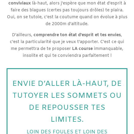
conviviaux
là-haut, alors j'espère que mon état d'esprit à
faire des blagues (certes pas toujours drôles) te plaira.
Oui, on se tutoie, c'est la coutume quand on évolue à plus
de 2000m d'altitude.
D'ailleurs,
comprendre ton état d'esprit et tes envies
,
c'est la particularité que je veux t'apporter. C'est ce qui
me permettra de te proposer
LA course
immanquable,
insolite et qui te conviendra parfaitement !
ENVIE D’ALLER LÀ-HAUT, DE
TUTOYER LES SOMMETS OU
DE REPOUSSER TES
LIMITES.
LOIN DES FOULES ET LOIN DES