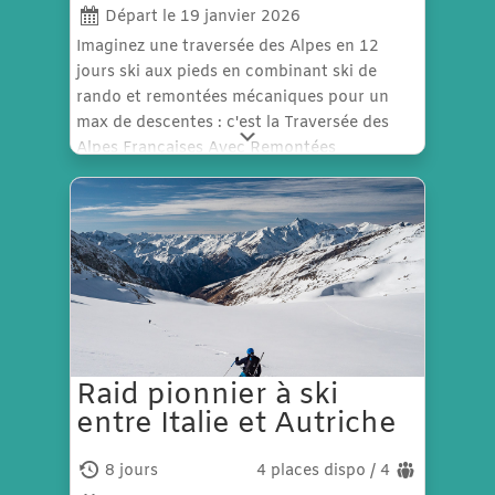
Départ le 19 janvier 2026
Imaginez une traversée des Alpes en 12
jours ski aux pieds en combinant ski de
rando et remontées mécaniques pour un
max de descentes : c'est la Traversée des
Alpes Françaises Avec Remontées
mécaniques ou TAFAR partie 1/2.
Raid pionnier à ski
entre Italie et Autriche
8 jours
4 places dispo / 4