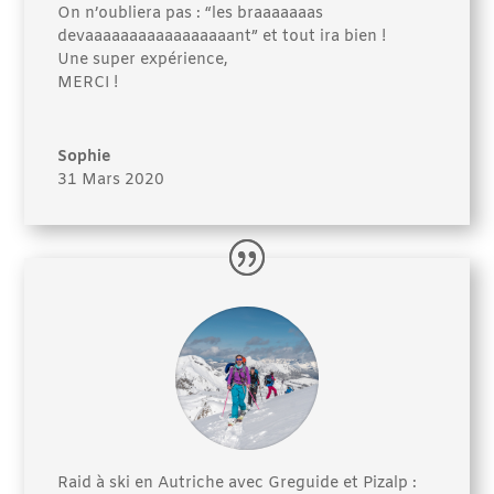
On n’oubliera pas : “les braaaaaaas
devaaaaaaaaaaaaaaaaant” et tout ira bien !
Une super expérience,
MERCI !
Sophie
31 Mars 2020
Raid à ski en Autriche avec Greguide et Pizalp :