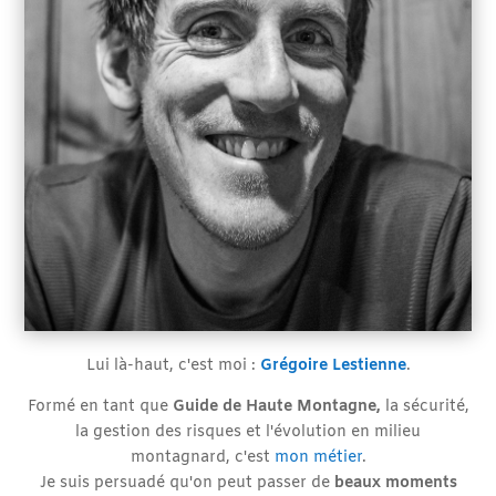
Lui là-haut, c'est moi :
Grégoire Lestienne
.
Formé en tant que
Guide de Haute Montagne,
la sécurité,
la gestion des risques et l'évolution en milieu
montagnard, c'est
mon métier
.
Je suis persuadé qu'on peut passer de
beaux moments