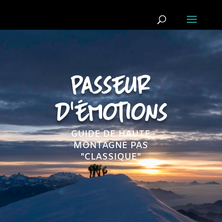
PASSEUR
D'ÉMOTIONS
GUIDE DE HAUTE
MONTAGNE PAS
"CLASSIQUE"